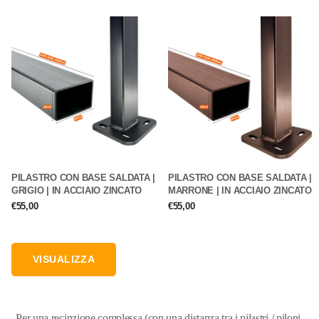
PILASTRO CON BASE SALDATA |
PILASTRO CON BASE SALDATA |
GRIGIO | IN ACCIAIO ZINCATO
MARRONE | IN ACCIAIO ZINCATO
€55,00
€55,00
VISUALIZZA
Per una recinzione complessa (con una distanza tra i pilastri / piloni,