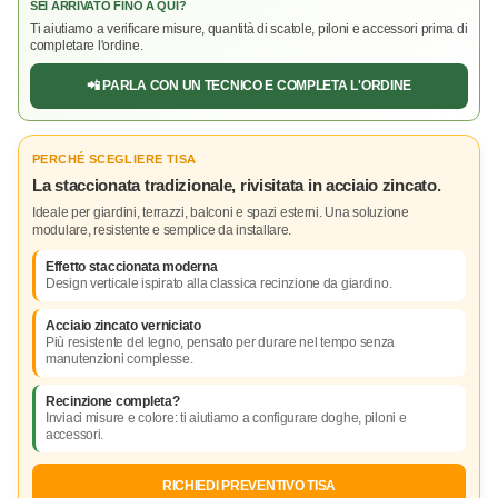
SEI ARRIVATO FINO A QUI?
Ti aiutiamo a verificare misure, quantità di scatole, piloni e accessori prima di
completare l'ordine.
📲 PARLA CON UN TECNICO E COMPLETA L'ORDINE
PERCHÉ SCEGLIERE TISA
La staccionata tradizionale, rivisitata in acciaio zincato.
Ideale per giardini, terrazzi, balconi e spazi esterni. Una soluzione
modulare, resistente e semplice da installare.
Effetto staccionata moderna
Design verticale ispirato alla classica recinzione da giardino.
Acciaio zincato verniciato
Più resistente del legno, pensato per durare nel tempo senza
manutenzioni complesse.
Recinzione completa?
Inviaci misure e colore: ti aiutiamo a configurare doghe, piloni e
accessori.
RICHIEDI PREVENTIVO TISA